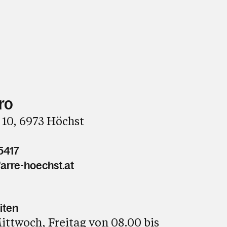
ro
 10, 6973 Höchst
5417
arre-hoechst.at
iten
ttwoch, Freitag von 08.00 bis