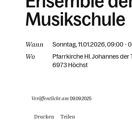
Ensemble de
Musikschule
Wann
Sonntag, 11.01.2026, 09:00 - 
Wo
Pfarrkirche Hl. Johannes der 
6973 Höchst
Veröffentlicht am
09.09.2025
Drucken
Teilen