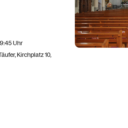
r
09:45 Uhr
Täufer
Kirchplatz 10