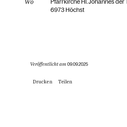
Wo
Pfarrkirche Hl. Johannes der 
6973 Höchst
Veröffentlicht am
09.09.2025
Drucken
Teilen