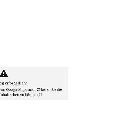
 erforderlich!
von Google Maps
und
laden Sie die
Inhalt sehen zu können.##