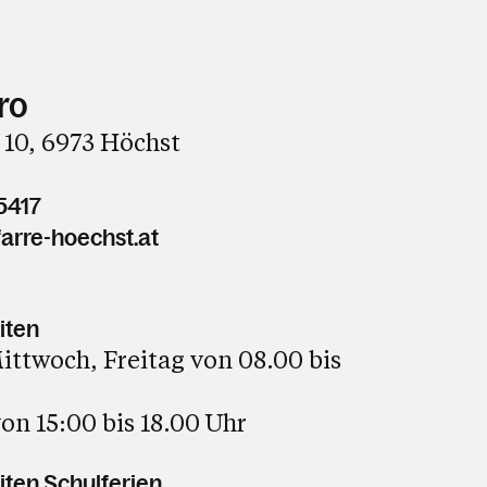
ro
 10, 6973 Höchst
5417
arre-hoechst.at
iten
ttwoch, Freitag von 08.00 bis
on 15:00 bis 18.00 Uhr
ten Schulferien