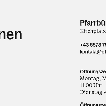
Pfarrbü
hnen
Kirchplatz
+43 5578 7
kontakt@pf
Öffnungsze
Montag, Mi
11.00 Uhr
Dienstag v
Öffnungszei