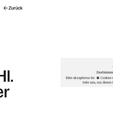
Zurück
Hl.
Zustimmung
Bitte akzeptieren Sie
Cookies 
Seite neu
, um diesen 
er