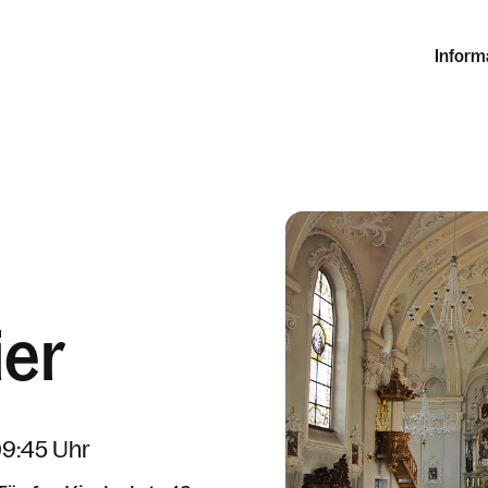
Inform
ier
09:45 Uhr