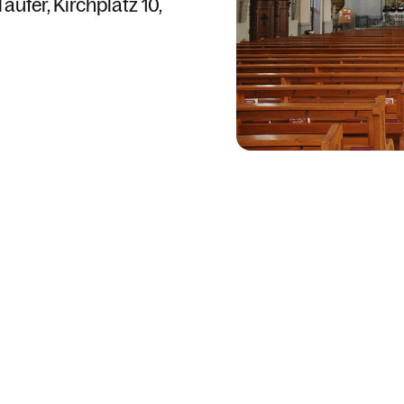
Täufer
Kirchplatz 10