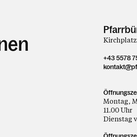
Pfarrbü
hnen
Kirchplatz
+43 5578 7
kontakt@pf
Öffnungsze
Montag, Mi
11.00 Uhr
Dienstag v
Öffnungszei