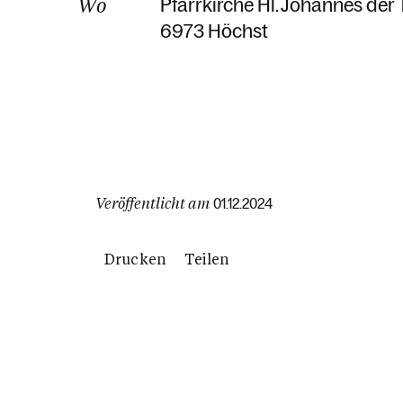
Wo
Pfarrkirche Hl. Johannes der 
6973 Höchst
Veröffentlicht am
01.12.2024
Drucken
Teilen