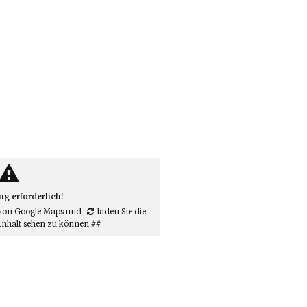
 erforderlich!
von Google Maps
und
laden Sie die
Inhalt sehen zu können.##