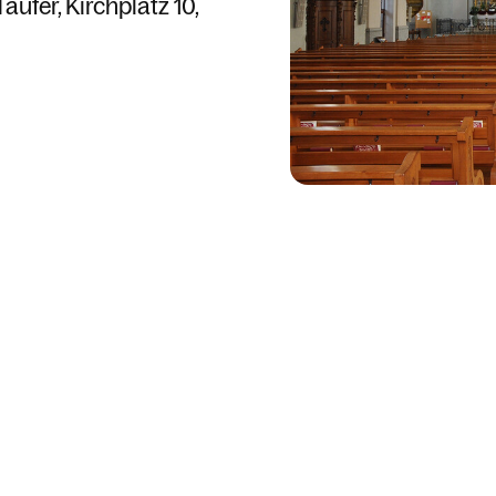
Täufer
Kirchplatz 10