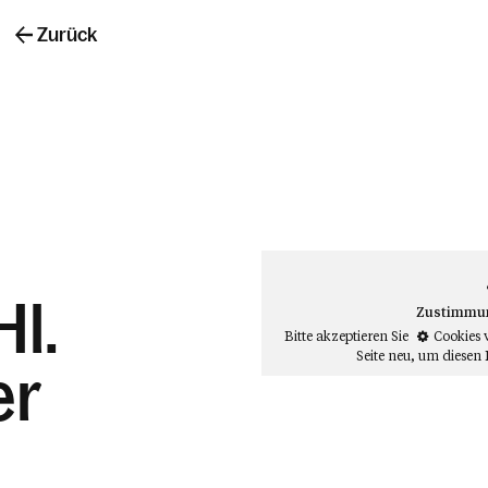
Zurück
Hl.
Zustimmung
Bitte akzeptieren Sie
Cookies 
Seite neu
, um diesen 
er