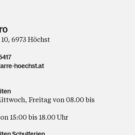
ro
 10, 6973 Höchst
5417
arre-hoechst.at
iten
ttwoch, Freitag von 08.00 bis
on 15:00 bis 18.00 Uhr
ten Schulferien