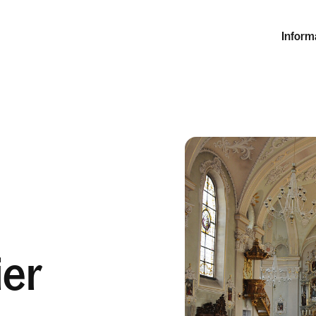
Inform
ier