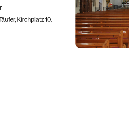
r
Täufer
Kirchplatz 10