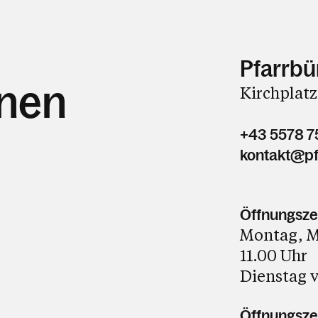
Pfarrbü
hnen
Kirchplatz
+43 5578 7
kontakt@pf
Öffnungsze
Montag, Mi
11.00 Uhr
Dienstag v
Öffnungszei