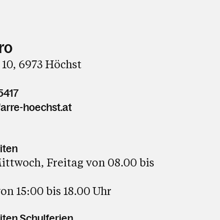
ro
 10, 6973 Höchst
5417
arre-hoechst.at
iten
ttwoch, Freitag von 08.00 bis
on 15:00 bis 18.00 Uhr
ten Schulferien