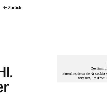
Zurück
Hl.
Zustimmung
Bitte akzeptieren Sie
Cookies 
Seite neu
, um diesen 
er