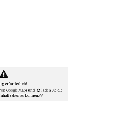
 erforderlich!
von Google Maps
und
laden Sie die
Inhalt sehen zu können.##