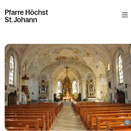
Pfarre Höchst
St. Johann
Informationen
Kalender
Personen
Kontakt