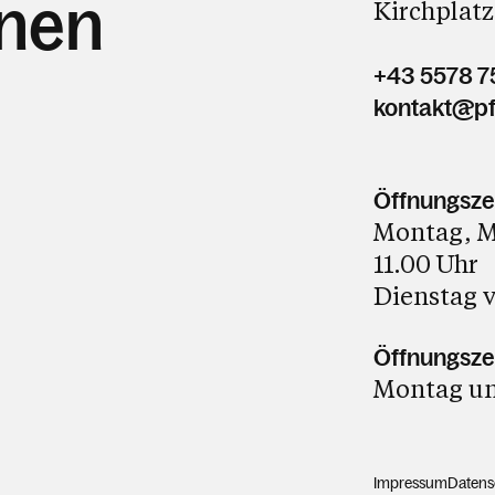
hnen
Kirchplatz
+43 5578 7
kontakt@pf
Öffnungsze
Montag, Mi
11.00 Uhr
Dienstag v
Öffnungszei
Montag und
Impressum
Datens