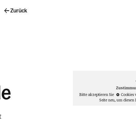
Zurück
le
Zustimmung
Bitte akzeptieren Sie
Cookies 
Seite neu
, um diesen 
t