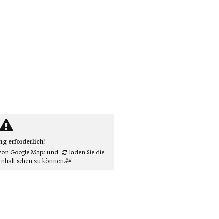
 erforderlich!
von Google Maps
und
laden Sie die
Inhalt sehen zu können.##