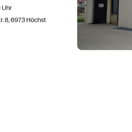
0 Uhr
r. 8
6973 Höchst