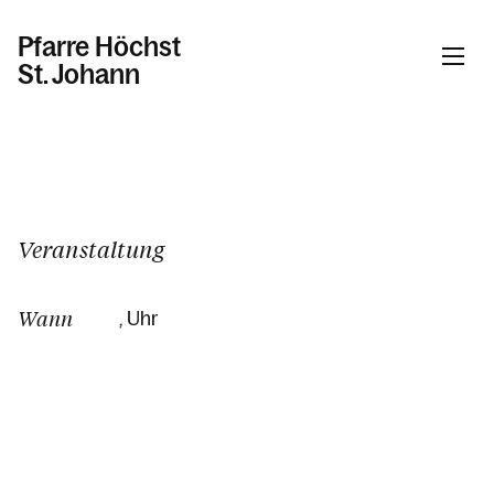
Pfarre Höchst
St. Johann
Informationen
Kalender
Veranstaltung
Wann
, Uhr
Personen
Kontakt