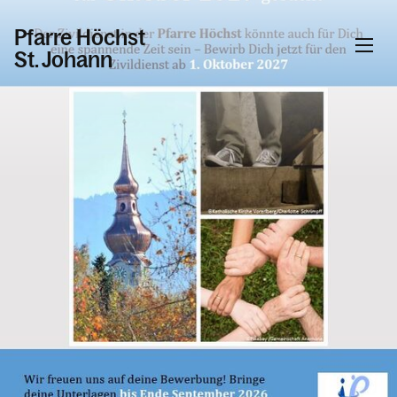
Pfarre Höchst
St. Johann
Informationen
Kalender
Personen
Kontakt