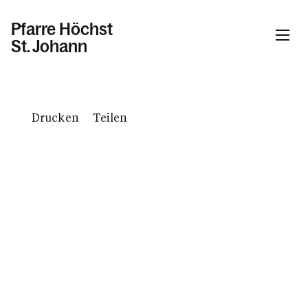
Pfarre Höchst
St. Johann
Informationen
Drucken
Teilen
Kalender
Personen
Kontakt