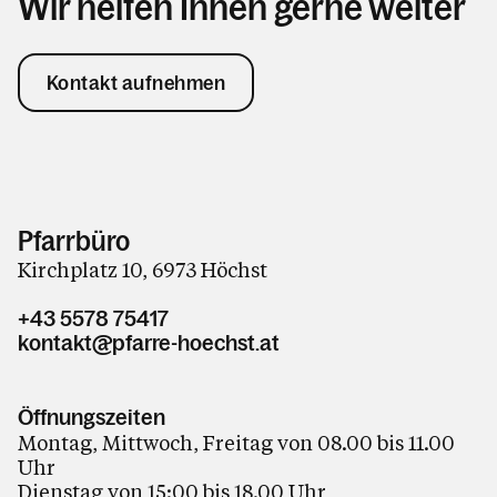
Wir helfen Ihnen gerne weiter
Kontakt aufnehmen
Pfarrbüro
Kirchplatz 10, 6973 Höchst
+43 5578 75417
kontakt@pfarre-hoechst.at
Öffnungszeiten
Montag, Mittwoch, Freitag von 08.00 bis 11.00
Uhr
Dienstag von 15:00 bis 18.00 Uhr