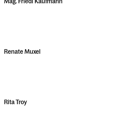
Mag. Friedl Kaufmann
Renate Muxel
Rita Troy