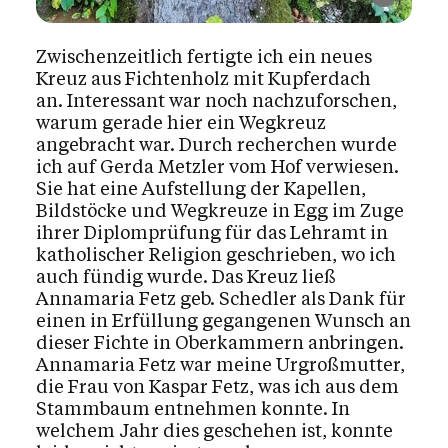
Zwischenzeitlich fertigte ich ein neues
Kreuz aus Fichtenholz mit Kupferdach
an. Interessant war noch nachzuforschen,
warum gerade hier ein Wegkreuz
angebracht war. Durch recherchen wurde
ich auf Gerda Metzler vom Hof verwiesen.
Sie hat eine Aufstellung der Kapellen,
Bildstöcke und Wegkreuze in Egg im Zuge
ihrer Diplomprüfung für das Lehramt in
katholischer Religion geschrieben, wo ich
auch fündig wurde. Das Kreuz ließ
Annamaria Fetz geb. Schedler als Dank für
einen in Erfüllung gegangenen Wunsch an
dieser Fichte in Oberkammern anbringen.
Annamaria Fetz war meine Urgroßmutter,
die Frau von Kaspar Fetz, was ich aus dem
Stammbaum entnehmen konnte. In
welchem Jahr dies geschehen ist, konnte