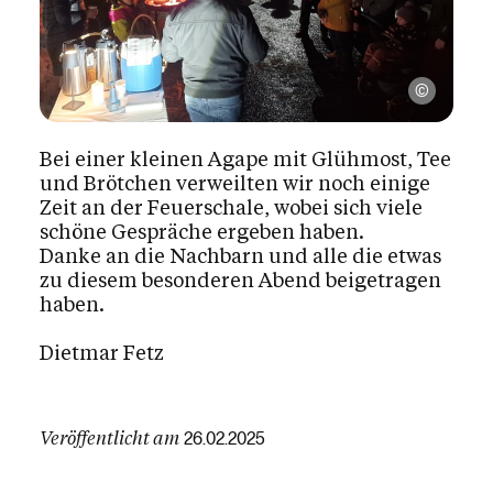
Dietmar 
Bei einer kleinen Agape mit Glühmost, Tee
und Brötchen verweilten wir noch einige
Zeit an der Feuerschale, wobei sich viele
schöne Gespräche ergeben haben.
Danke an die Nachbarn und alle die etwas
zu diesem besonderen Abend beigetragen
haben.
Dietmar Fetz
Veröffentlicht am
26.02.2025