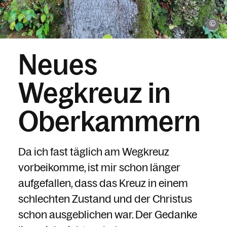
Di
Neues
Wegkreuz in
Oberkammern
Da ich fast täglich am Wegkreuz
vorbeikomme, ist mir schon länger
aufgefallen, dass das Kreuz in einem
schlechten Zustand und der Christus
schon ausgeblichen war. Der Gedanke