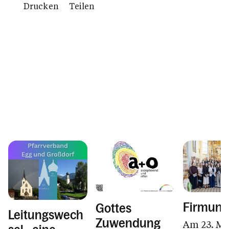
Drucken
Teilen
Firmung
Gottes
Leitungswech
Zuwendung
Am 23. Ma