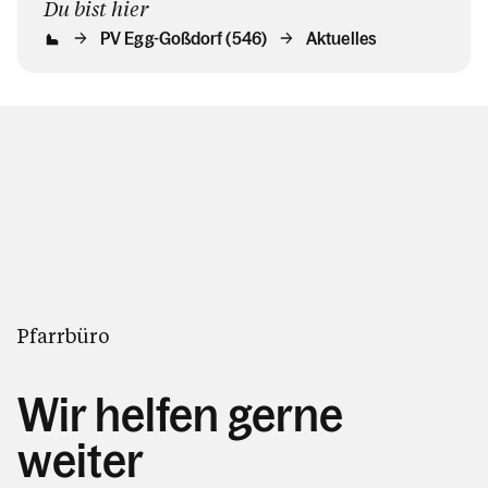
Du bist hier
PV Egg-Goßdorf (546)
Aktuelles
Pfarrbüro
Wir helfen gerne
weiter