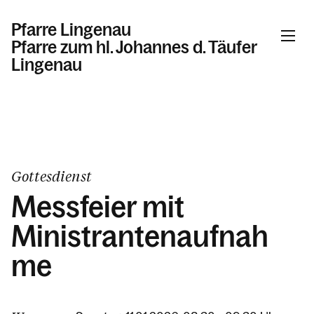
Pfarre Lingenau
Pfarre zum hl. Johannes d. Täufer
Lingenau
Informationen
Kalender
Gottesdienst
Messfeier mit
Personen
Ministrantenaufnah
me
Kontakt