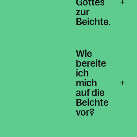
Gottes
zur
Beichte.
Kontakt
Wie
bereite
ich
mich
auf die
Beichte
vor?