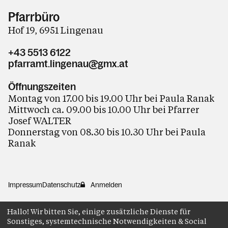
Personen
Pfarrbüro
Hof 19, 6951 Lingenau
Kontakt
+43 5513 6122
pfarramt.lingenau@gmx.at
Öffnungszeiten
Montag von 17.00 bis 19.00 Uhr bei Paula Ranak
Mittwoch ca. 09.00 bis 10.00 Uhr bei Pfarrer
Josef WALTER
Donnerstag von 08.30 bis 10.30 Uhr bei Paula
Ranak
Impressum
Datenschutz
Anmelden
Hallo! Wir bitten Sie, einige zusätzliche Dienste für
Sonstiges, systemtechnische Notwendigkeiten & Social