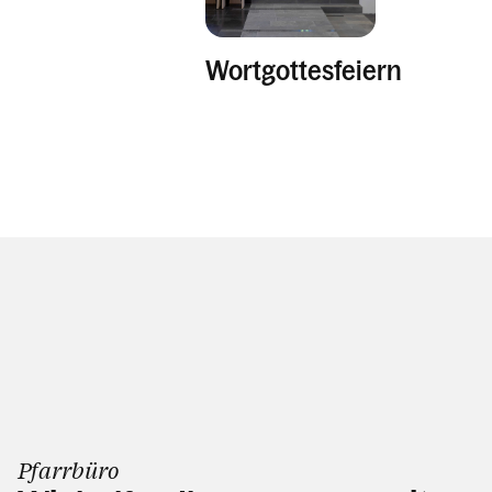
Pfarrbrief
Wortgottesfeiern
Kalender
Personen
Kontakt
Pfarrbüro