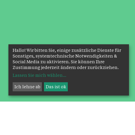
Hallo! Wir bitten Sie, einige zusätzliche Dienste für
Sonstiges, systemtechnische Notwendigkeiten &
Social Media zu aktivieren. Sie können Ihre
Zustimmung jederzeit ändern oder zurückziehen.
Lassen Sie mich wählen
...
Ich lehne ab
Das ist ok
Wegweiser