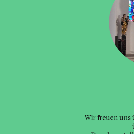
 Wir freuen uns über Euren Besuch auf unserer Homepage. Wir informieren 