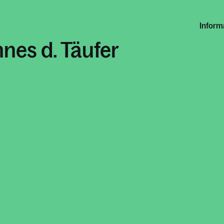
Inform
nnes d. Täufer