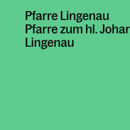
Pfarre Lingenau
Pfarre zum hl. Joha
Lingenau