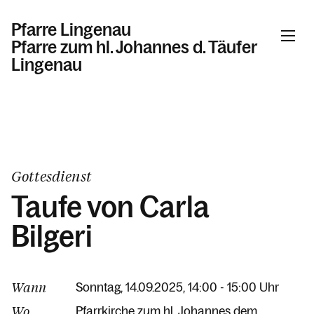
Pfarre Lingenau
Pfarre zum hl. Johannes d. Täufer
Lingenau
Informationen
Kalender
Gottesdienst
Taufe von Carla
Personen
Bilgeri
Kontakt
Wann
Sonntag, 14.09.2025, 14:00 - 15:00 Uhr
Wo
Pfarrkirche zum hl. Johannes dem