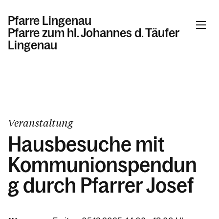
Pfarre Lingenau
Pfarre zum hl. Johannes d. Täufer
Lingenau
Informationen
Kalender
Veranstaltung
Hausbesuche mit
Personen
Kommunionspendun
g durch Pfarrer Josef
Kontakt