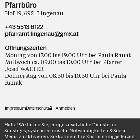
Pfarrbüro
Hof 19, 6951 Lingenau
+43 5513 6122
pfarramt.lingenau@gmx.at
Öffnungszeiten
Montag von 17.00 bis 19.00 Uhr bei Paula Ranak
Mittwoch ca. 09.00 bis 10.00 Uhr bei Pfarrer
Josef WALTER
Donnerstag von 08.30 bis 10.30 Uhr bei Paula
Ranak
Impressum
Datenschutz
Anmelden
Hallo! Wir bitten Sie, einige zusätzliche Dienste für
Sonstiges, systemtechnische Notwendigkeiten & Social
Media zu aktivieren. Sie können Ihre Zustimmung jederzeit