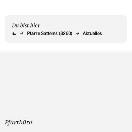
Du bist hier
Pfarre Satteins (8260)
Aktuelles
Pfarrbüro