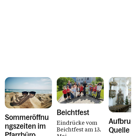
Beichtfest
Sommeröffnu
Aufbruc
Eindrücke vom
ngszeiten im
Beichtfest am 13.
Quelle –
Pfarrbüro
Mai.