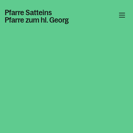
Pfarre Satteins
Pfarre zum hl. Georg
Informationen
Kalender
Personen
Kontakt