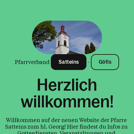
Pfarrverband
-
Satteins
Göfis
Herzlich
willkommen!
Willkommen auf der neuen Website der Pfarre 
Satteins zum hl. Georg! Hier findest du Infos zu 
Gottesdiensten, Veranstaltungen und 