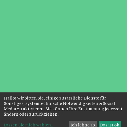
Hallo! Wir bitten Sie, einige zusätzliche Dienste für
Sonstiges, systemtechnische Notwendigkeiten & Social
Media zu aktivieren. Sie können Ihre Zustimmung jederzeit
ändern oder zurückziehen.
Lassen Sie mich wählen
...
Ich lehne ab
Das ist ok