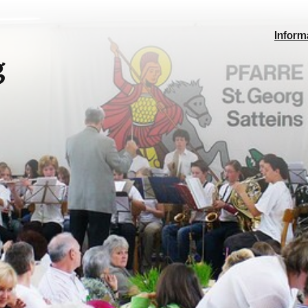
Inform
g