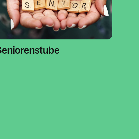
Seniorenstube