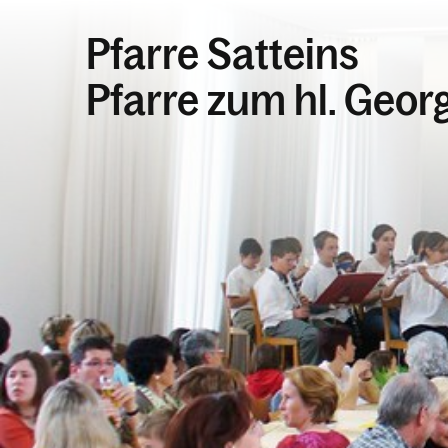
Pfarre Satteins
Pfarre zum hl. Geor