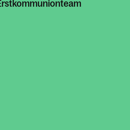
Erstkommunionteam