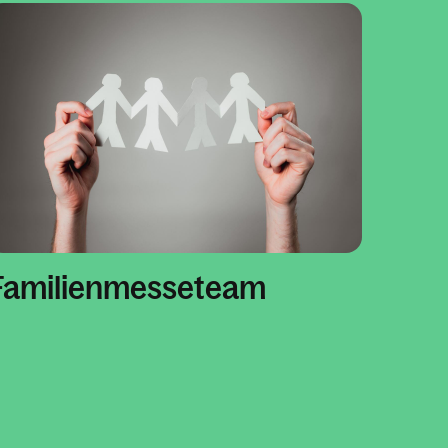
Familienmesseteam