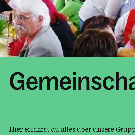
Gemeinscha
Hier erfährst du alles über unsere Grup