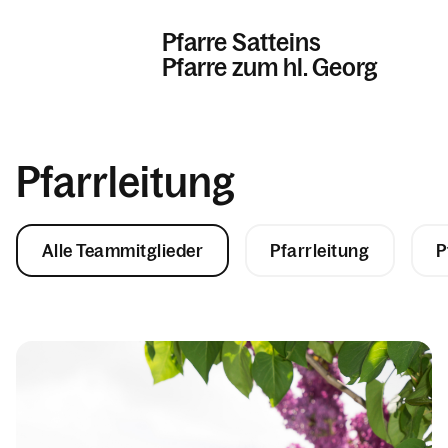
Pfarre Satteins
Pfarre zum hl. Georg
Informationen
Pfarrleitung
Kalender
Alle Teammitglieder
Pfarrleitung
P
Personen
Kontakt