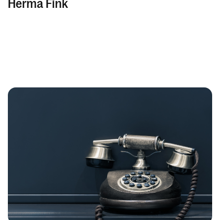
Herma Fink