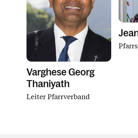
Jean
Pfarr
Varghese Georg
Thaniyath
Leiter Pfarrverband