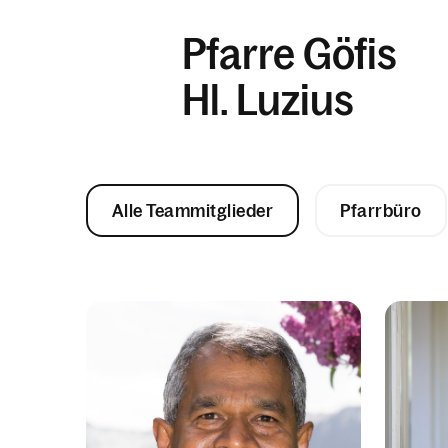
Pfarre Göfis
Hl. Luzius
Alle Teammitglieder
Pfarrbüro