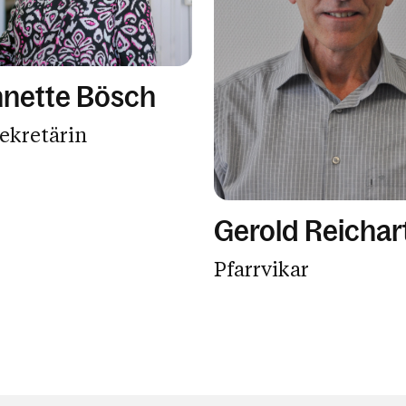
nette Bösch
sekretärin
Gerold Reichar
Pfarrvikar