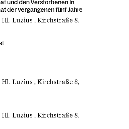
t und den Verstorbenen in
t der vergangenen fünf Jahre
e Hl. Luzius
Kirchstraße 8
st
e Hl. Luzius
Kirchstraße 8
e Hl. Luzius
Kirchstraße 8