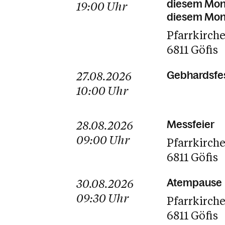
diesem Mona
19:00
Uhr
diesem Mona
Pfarrkirch
6811 Göfis
27.08.2026
Gebhardsfe
10:00
Uhr
28.08.2026
Messfeier
09:00
Uhr
Pfarrkirch
6811 Göfis
30.08.2026
Atempause
09:30
Uhr
Pfarrkirch
6811 Göfis