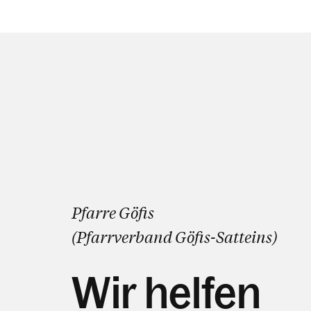
Pfarre Göfis
(Pfarrverband
Göfis
-
Satteins
)
Wir helfen