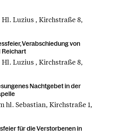
e Hl. Luzius
Kirchstraße 8
sfeier, Verabschiedung von
 Reichart
e Hl. Luzius
Kirchstraße 8
esungenes Nachtgebet in der
pelle
m hl. Sebastian
Kirchstraße 1
eier für die Verstorbenen in