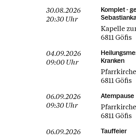
30.08.2026
Komplet - g
Sebastianka
20:30
Uhr
Kapelle zu
6811 Göfis
04.09.2026
Heilungsmes
Kranken
09:00
Uhr
Pfarrkirch
6811 Göfis
06.09.2026
Atempause
09:30
Uhr
Pfarrkirch
6811 Göfis
06.09.2026
Tauffeier