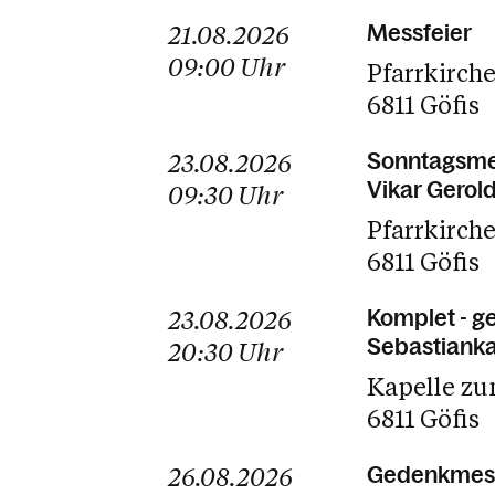
21.08.2026
Messfeier
09:00
Uhr
Pfarrkirch
6811 Göfis
23.08.2026
Sonntagsmes
Vikar Gerold
09:30
Uhr
Pfarrkirch
6811 Göfis
23.08.2026
Komplet - g
Sebastianka
20:30
Uhr
Kapelle zu
6811 Göfis
26.08.2026
Gedenkmessf