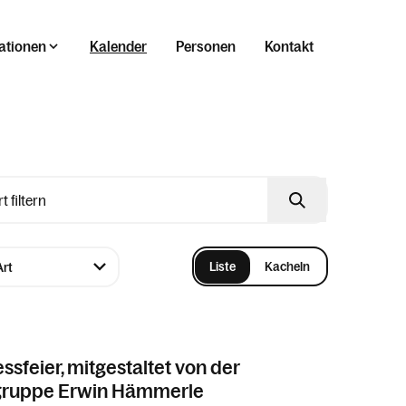
ationen
Kalender
Personen
Kontakt
Liste
Kacheln
sfeier, mitgestaltet von der
ruppe Erwin Hämmerle