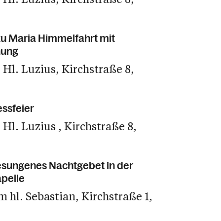
u Maria Himmelfahrt mit
nung
 Hl. Luzius
Kirchstraße 8
ssfeier
e Hl. Luzius
Kirchstraße 8
esungenes Nachtgebet in der
pelle
m hl. Sebastian
Kirchstraße 1