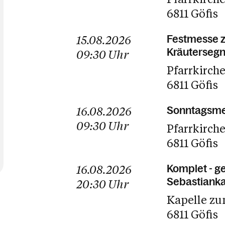
6811 Göfis
15.08.2026
Festmesse z
Kräuterseg
09:30
Uhr
Pfarrkirche
6811 Göfis
16.08.2026
Sonntagsme
09:30
Uhr
Pfarrkirch
6811 Göfis
16.08.2026
Komplet - g
Sebastianka
20:30
Uhr
Kapelle zu
6811 Göfis