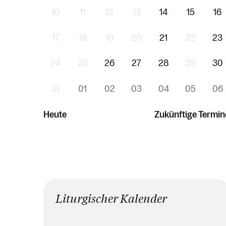
10
11
12
13
14
15
16
17
18
19
20
21
22
23
24
25
26
27
28
29
30
31
01
02
03
04
05
06
Heute
Zukünftige Termin
Liturgischer Kalender