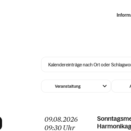
Inform
09.08.2026
Sonntagsmes
Harmonikag
09:30
Uhr