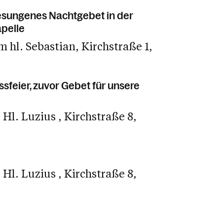
esungenes Nachtgebet in der
pelle
m hl. Sebastian
Kirchstraße 1
sfeier, zuvor Gebet für unsere
e Hl. Luzius
Kirchstraße 8
e Hl. Luzius
Kirchstraße 8