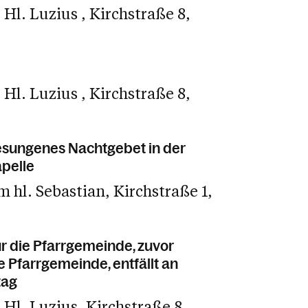
e Hl. Luzius
Kirchstraße 8
e Hl. Luzius
Kirchstraße 8
esungenes Nachtgebet in der
pelle
m hl. Sebastian
Kirchstraße 1
ür die Pfarrgemeinde, zuvor
e Pfarrgemeinde, entfällt an
tag
 Hl. Luzius
Kirchstraße 8