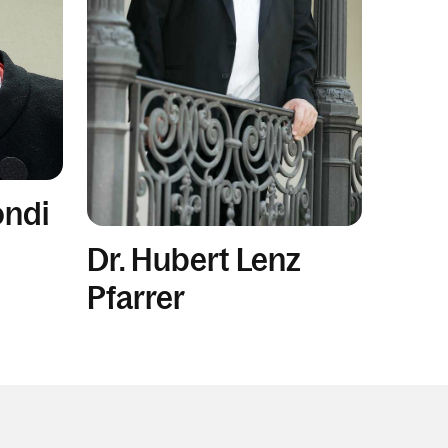
ondi
Dr. Hubert Lenz
Pfarrer