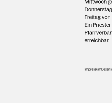
Mittwoch g
Donnerstag
Freitag von
Ein Priester
Pfarrverb
erreichbar.
Impressum
Datens