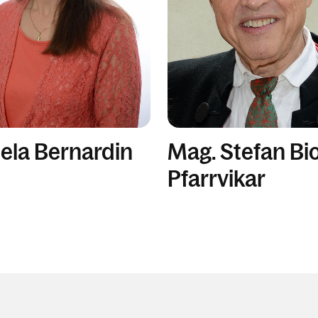
ela Bernardin
Mag. Stefan Bi
Pfarrvikar