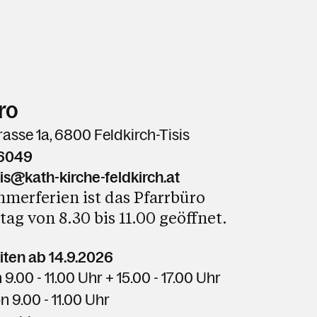
ro
rasse 1a, 6800 Feldkirch-Tisis
76049
sis@kath-kirche-feldkirch.at
merferien ist das Pfarrbüro
ag von 8.30 bis 11.00 geöffnet.
ten ab 14.9.2026
 9.00 - 11.00 Uhr + 15.00 - 17.00 Uhr
on
9.00 - 11.00
Uhr