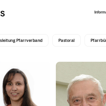
is
Inform
sleitung Pfarrverband
Pastoral
Pfarrbü