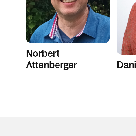
Norbert
Dani
Attenberger