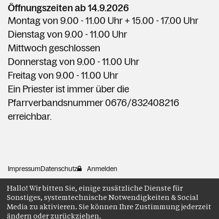
Öffnungszeiten ab 14.9.2026
Montag
von 9.00 - 11.00 Uhr + 15.00 - 17.00 Uhr
Dienstag
von
9.00 - 11.00
Uhr
Mittwoch geschlossen
Donnerstag von
9.00 - 11.00
Uhr
Freitag von
9.00 - 11.00
Uhr
Ein Priester ist immer über die
Pfarrverbandsnummer 0676/832408216
erreichbar.
Impressum
Datenschutz
Anmelden
Hallo! Wir bitten Sie, einige zusätzliche Dienste für
Sonstiges, systemtechnische Notwendigkeiten & Social
Media zu aktivieren. Sie können Ihre Zustimmung jederzeit
ändern oder zurückziehen.