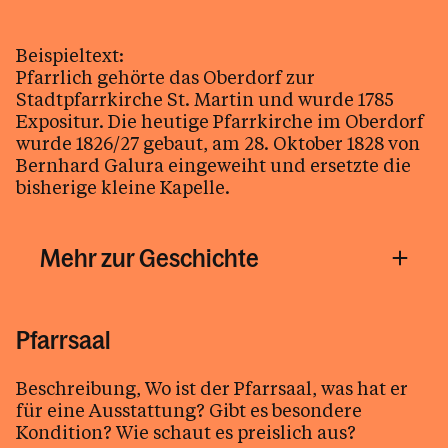
Kalender
Beispieltext:
Pfarrlich gehörte das Oberdorf zur
Stadtpfarrkirche St. Martin und wurde 1785
Personen
Expositur. Die heutige Pfarrkirche im Oberdorf
wurde 1826/27 gebaut, am 28. Oktober 1828 von
Bernhard Galura eingeweiht und ersetzte die
bisherige kleine Kapelle.
Kontakt
Mehr zur Geschichte
Pfarrsaal
Beschreibung, Wo ist der Pfarrsaal, was hat er
für eine Ausstattung? Gibt es besondere
Kondition? Wie schaut es preislich aus?