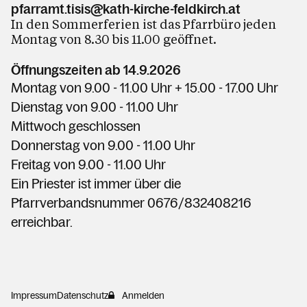
pfarramt.tisis@kath-kirche-feldkirch.at
In den Sommerferien ist das Pfarrbüro jeden
Montag von 8.30 bis 11.00 geöffnet.
Öffnungszeiten ab 14.9.2026
Montag
von 9.00 - 11.00 Uhr + 15.00 - 17.00 Uhr
Dienstag
von
9.00 - 11.00
Uhr
Mittwoch geschlossen
Donnerstag von
9.00 - 11.00
Uhr
Freitag von
9.00 - 11.00
Uhr
Ein Priester ist immer über die
Pfarrverbandsnummer 0676/832408216
erreichbar.
Impressum
Datenschutz
Anmelden