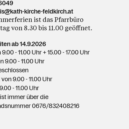
76049
sis@kath-kirche-feldkirch.at
merferien ist das Pfarrbüro
ag von 8.30 bis 11.00 geöffnet.
ten ab 14.9.2026
 9.00 - 11.00 Uhr + 15.00 - 17.00 Uhr
on
9.00 - 11.00
Uhr
eschlossen
 von
9.00 - 11.00
Uhr
9.00 - 11.00
Uhr
 ist immer über die
andsnummer 0676/832408216