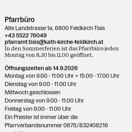
Pfarrbüro
Alte Landstrasse 1a, 6800 Feldkirch-Tisis
+43 5522 76049
pfarramt.tisis@kath-kirche-feldkirch.at
In den Sommerferien ist das Pfarrbüro jeden
Montag von 8.30 bis 11.00 geöffnet.
Öffnungszeiten ab 14.9.2026
Montag
von 9.00 - 11.00 Uhr + 15.00 - 17.00 Uhr
Dienstag
von
9.00 - 11.00
Uhr
Mittwoch geschlossen
Donnerstag von
9.00 - 11.00
Uhr
Freitag von
9.00 - 11.00
Uhr
Ein Priester ist immer über die
Pfarrverbandsnummer 0676/832408216