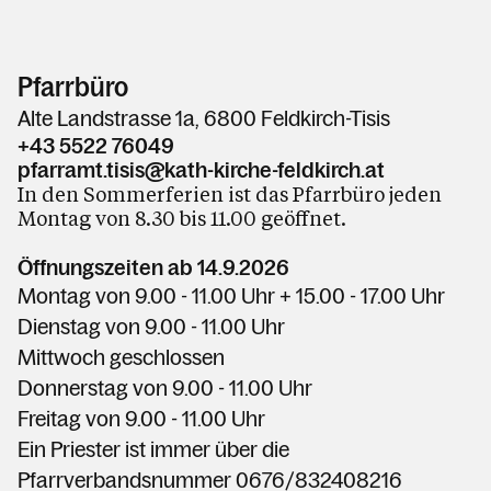
Pfarrbüro
Alte Landstrasse 1a, 6800 Feldkirch-Tisis
+43 5522 76049
pfarramt.tisis@kath-kirche-feldkirch.at
In den Sommerferien ist das Pfarrbüro jeden
Montag von 8.30 bis 11.00 geöffnet.
Öffnungszeiten ab 14.9.2026
Montag
von 9.00 - 11.00 Uhr + 15.00 - 17.00 Uhr
Dienstag
von
9.00 - 11.00
Uhr
Mittwoch geschlossen
Donnerstag von
9.00 - 11.00
Uhr
Freitag von
9.00 - 11.00
Uhr
Ein Priester ist immer über die
Pfarrverbandsnummer 0676/832408216