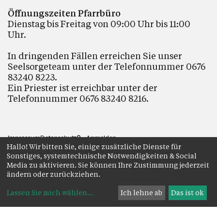
Öffnungszeiten Pfarrbüro
Dienstag bis Freitag von 09:00 Uhr bis 11:00
Uhr.
In dringenden Fällen erreichen Sie unser
Seelsorgeteam unter der Telefonnummer 0676
83240 8223.
Ein Priester ist erreichbar unter der
Telefonnummer 0676 83240 8216.
Impressum
Datenschutz
Anmelden
Hallo! Wir bitten Sie, einige zusätzliche Dienste für
Sonstiges, systemtechnische Notwendigkeiten & Social
Media zu aktivieren. Sie können Ihre Zustimmung jederzeit
ändern oder zurückziehen.
Lassen Sie mich wählen
...
Ich lehne ab
Das ist ok