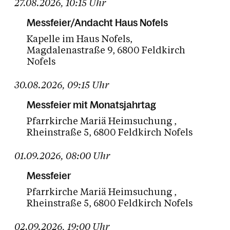
27.08.2026
,
10:15
Uhr
Messfeier/Andacht Haus Nofels
Kapelle im Haus Nofels
Magdalenastraße 9
6800 Feldkirch
Nofels
30.08.2026
,
09:15
Uhr
Messfeier mit Monatsjahrtag
Pfarrkirche Mariä Heimsuchung
Rheinstraße 5
6800 Feldkirch Nofels
01.09.2026
,
08:00
Uhr
Messfeier
Pfarrkirche Mariä Heimsuchung
Rheinstraße 5
6800 Feldkirch Nofels
02.09.2026
,
19:00
Uhr