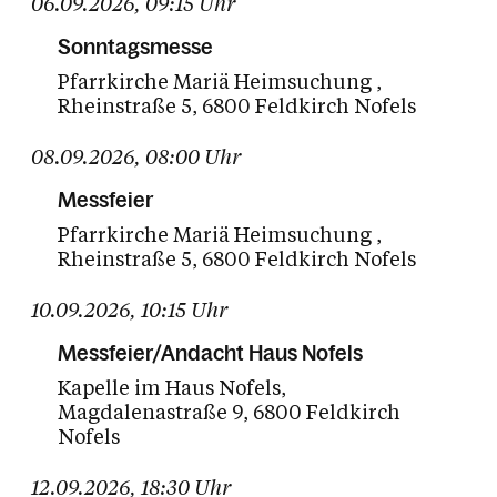
06.09.2026
,
09:15
Uhr
Sonntagsmesse
Pfarrkirche Mariä Heimsuchung
Rheinstraße 5
6800 Feldkirch Nofels
08.09.2026
,
08:00
Uhr
Messfeier
Pfarrkirche Mariä Heimsuchung
Rheinstraße 5
6800 Feldkirch Nofels
10.09.2026
,
10:15
Uhr
Messfeier/Andacht Haus Nofels
Kapelle im Haus Nofels
Magdalenastraße 9
6800 Feldkirch
Nofels
12.09.2026
,
18:30
Uhr