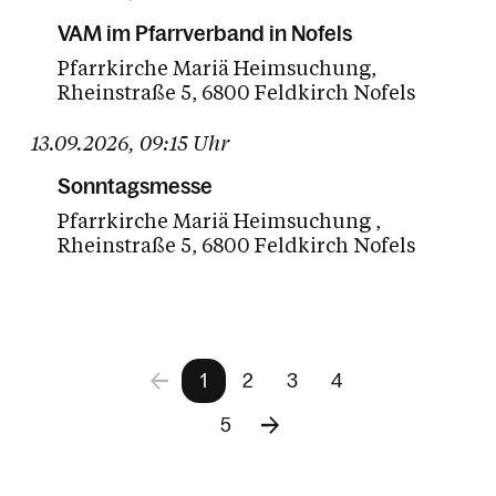
VAM im Pfarrverband in Nofels
Pfarrkirche Mariä Heimsuchung
Rheinstraße 5
6800 Feldkirch Nofels
13.09.2026
,
09:15
Uhr
Sonntagsmesse
Pfarrkirche Mariä Heimsuchung
Rheinstraße 5
6800 Feldkirch Nofels
1
2
3
4
5