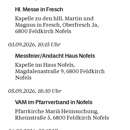
Hl. Messe in Fresch
Kapelle zu den hlll. Martin und
Magnus in Fresch
Oberfresch 2a
6800 Feldkirch Nofels
03.09.2026
,
10:15
Uhr
Messfeier/Andacht Haus Nofels
Kapelle im Haus Nofels
Magdalenastraße 9
6800 Feldkirch
Nofels
05.09.2026
,
18:30
Uhr
VAM im Pfarrverband in Nofels
Pfarrkirche Mariä Heimsuchung
Rheinstraße 5
6800 Feldkirch Nofels