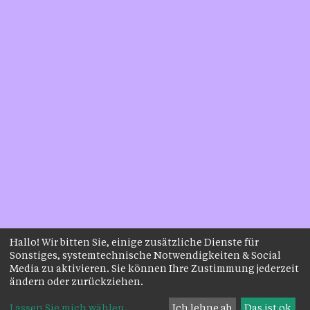
Hallo! Wir bitten Sie, einige zusätzliche Dienste für
Sonstiges, systemtechnische Notwendigkeiten & Social
Media zu aktivieren. Sie können Ihre Zustimmung jederzeit
ändern oder zurückziehen.
Lassen Sie mich wählen
...
Ich lehne ab
Das ist ok