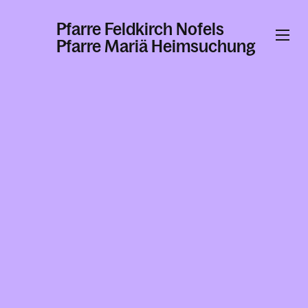
Pfarre Feldkirch Nofels
Pfarre Mariä Heimsuchung
Informationen
Kalender
Personen
Kontakt