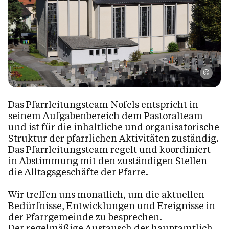
Boehr
Das Pfarrleitungsteam Nofels entspricht in
seinem Aufgabenbereich dem Pastoralteam
und ist für die inhaltliche und organisatorische
Struktur der pfarrlichen Aktivitäten zuständig.
Das Pfarrleitungsteam regelt und koordiniert
in Abstimmung mit den zuständigen Stellen
die Alltagsgeschäfte der Pfarre.
Wir treffen uns monatlich, um die aktuellen
Bedürfnisse, Entwicklungen und Ereignisse in
der Pfarrgemeinde zu besprechen.
Der regelmäßige Austausch der hauptamtlich