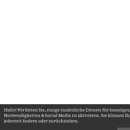
Hallo! Wir bitten Sie, einige zusätzliche Dienste für Sonstig
Notwendigkeiten & Social Media zu aktivieren. Sie können 
jederzeit ändern oder zurückziehen.