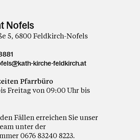
t Nofels
e 5, 6800 Feldkirch-Nofels
3881
fels@kath-kirche-feldkirch.at
eiten Pfarrbüro
is Freitag von 09:00 Uhr bis
den Fällen erreichen Sie unser
team unter der
mmer 0676 83240 8223.