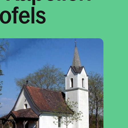
ofels