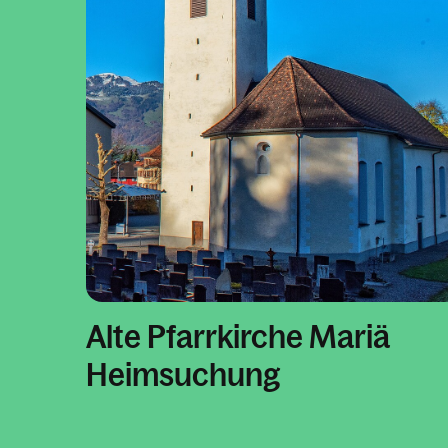
Alte Pfarrkirche Mariä
Heimsuchung