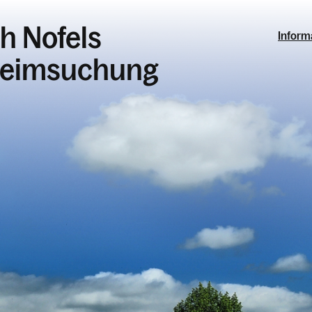
ch Nofels
Inform
 Heimsuchung