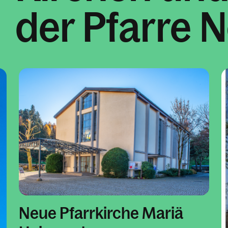
der Pfarre N
Neue Pfarrkirche Mariä