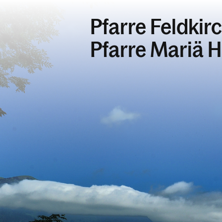
Pfarre Feldkir
Pfarre Mariä