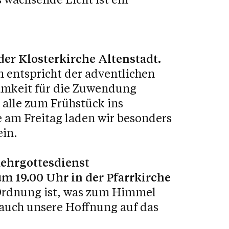
der Klosterkirche Altenstadt.
n entspricht der adventlichen
mkeit für die Zuwendung
 alle zum Frühstück ins
 am Freitag laden wir besonders
ein.
kehrgottesdienst
m 19.00 Uhr in der Pfarrkirche
 Ordnung ist, was zum Himmel
r auch unsere Hoffnung auf das