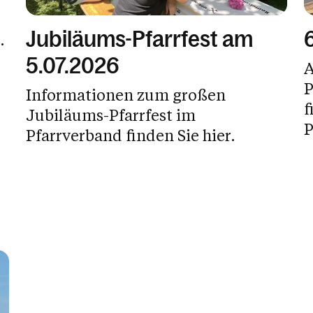
Jubiläums-Pfarrfest am
.
5.07.2026
A
P
Informationen zum großen
f
Jubiläums-Pfarrfest im
P
Pfarrverband finden Sie hier.