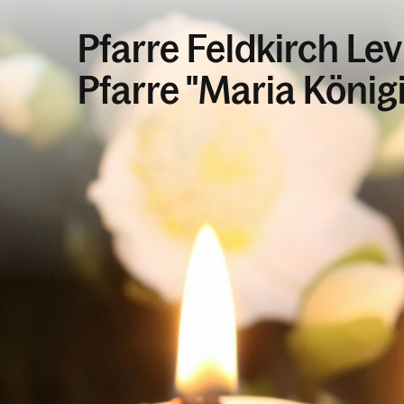
Pfarre Feldkirch Lev
Pfarre "Maria König