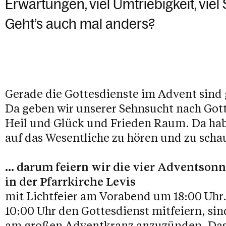
Erwartungen, viel Umtriebigkeit, vie
Geht’s auch mal anders?
Gerade die Gottesdienste im Advent sind
Da geben wir unserer Sehnsucht nach Go
Heil und Glück und Frieden Raum. Da hab
auf das Wesentliche zu hören und zu scha
... darum feiern wir die vier Adventson
in der Pfarrkirche Levis
mit Lichtfeier am Vorabend um 18:00 Uhr.
10:00 Uhr den Gottesdienst mitfeiern, sin
am großen Adventkranz anzuzünden. Das 