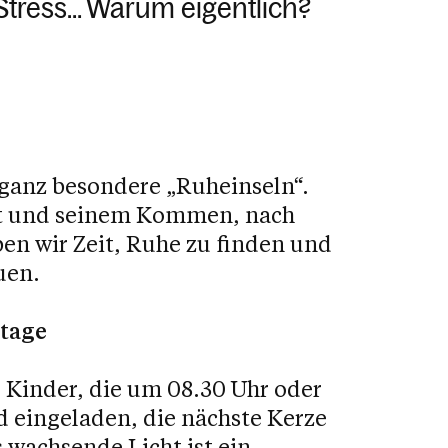
l Stress… Warum eigentlich?
 ganz besondere „Ruheinseln“.
tt und seinem Kommen, nach
en wir Zeit, Ruhe zu finden und
uen.
ntage
 Kinder, die um 08.30 Uhr oder
d eingeladen, die nächste Kerze
wachsende Licht ist ein