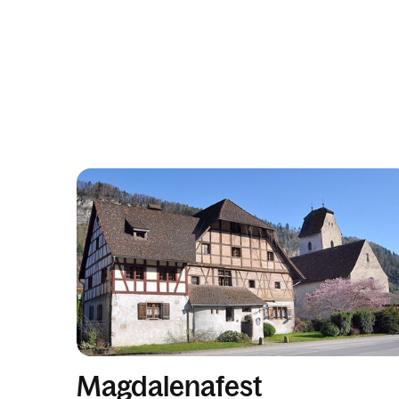
Magdalenafest