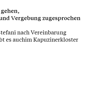
u gehen,
en und Vergebung zugesprochen
Stefani nach Vereinbarung
ibt es auchim Kapuzinerkloster