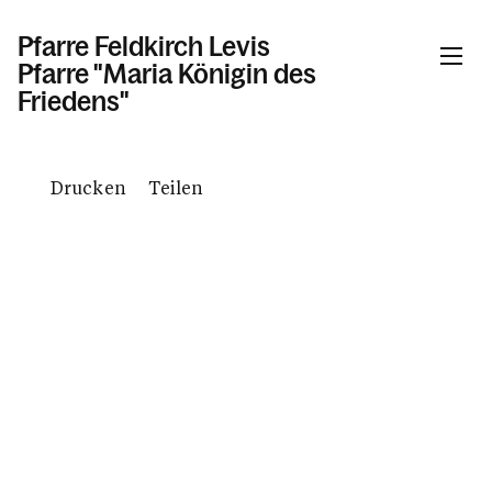
Pfarre Feldkirch Levis
Pfarre "Maria Königin des
Friedens"
Informationen
Drucken
Teilen
Kalender
Personen
Kontakt