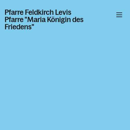
Pfarre Feldkirch Levis
Pfarre "Maria Königin des
Friedens"
Informationen
Kalender
Personen
Kontakt