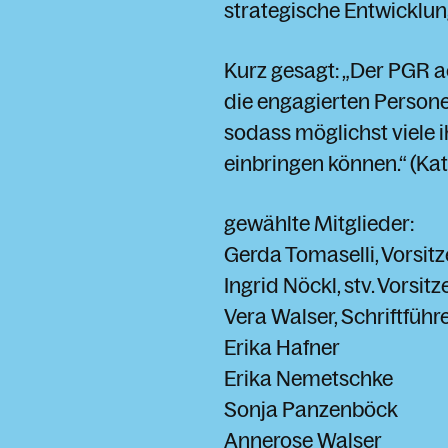
strategische Entwicklu
Kurz gesagt: „Der PGR ac
die engagierten Persone
sodass möglichst viele 
einbringen können.“ (Ka
gewählte Mitglieder:
Gerda Tomaselli, Vorsit
Ingrid Nöckl, stv. Vorsit
Vera Walser, Schriftführ
Erika Hafner
Erika Nemetschke
Sonja Panzenböck
Annerose Walser