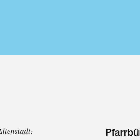
Altenstadt:
Pfarrbü