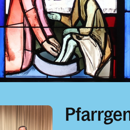
Pfarrge