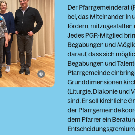
Der Pfarrgemeinderat (
bei, das Miteinander in
fördern, mitzugestalten
Jedes PGR-Mitglied brin
Begabungen und Möglich
darauf, dass sich möglic
Begabungen und Talente
Pfarrgemeinde einbring
Pfarre Levis
Grunddimensionen kirch
(Liturgie, Diakonie und
sind. Er soll kirchliche
der Pfarrgemeinde koord
dem Pfarrer ein Beratu
Entscheidungsgremium i