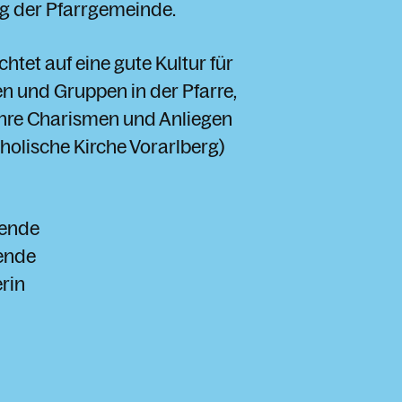
ng der Pfarrgemeinde.
htet auf eine gute Kultur für
n und Gruppen in der Pfarre,
ihre Charismen und Anliegen
tholische Kirche Vorarlberg)
zende
zende
erin