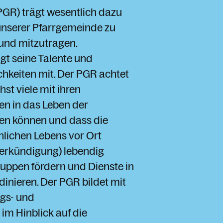
PGR) trägt wesentlich dazu
 unserer Pfarrgemeinde zu
 und mitzutragen.
gt seine Talente und
keiten mit. Der PGR achtet
hst viele mit ihren
n in das Leben der
en können und dass die
lichen Lebens vor Ort
 Verkündigung) lebendig
 Gruppen fördern und Dienste in
inieren. Der PGR bildet mit
ngs- und
m Hinblick auf die