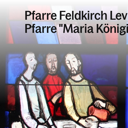
Pfarre Feldkirch Lev
Pfarre "Maria König