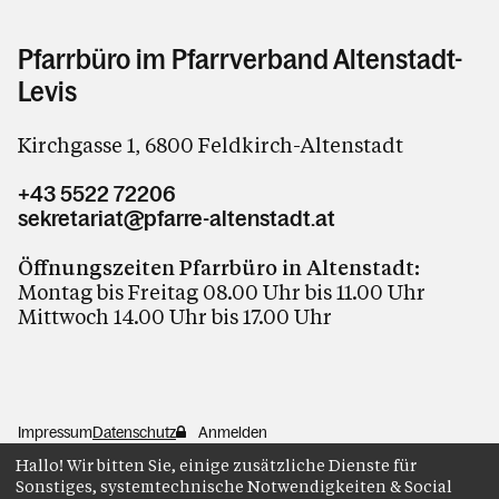
Pfarrbüro im Pfarrverband Altenstadt-
Levis
Kirchgasse 1, 6800 Feldkirch-Altenstadt
+43 5522 72206
sekretariat@pfarre-altenstadt.at
Öffnungszeiten Pfarrbüro in Altenstadt:
Montag bis Freitag 08.00 Uhr bis 11.00 Uhr
Mittwoch 14.00 Uhr bis 17.00 Uhr
Impressum
Datenschutz
Anmelden
Hallo! Wir bitten Sie, einige zusätzliche Dienste für
Sonstiges, systemtechnische Notwendigkeiten & Social