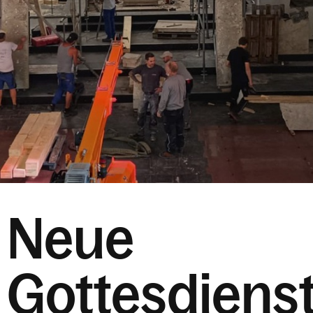
Neue
Gottesdienst