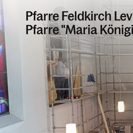
Pfarre Feldkirch Lev
Pfarre "Maria König