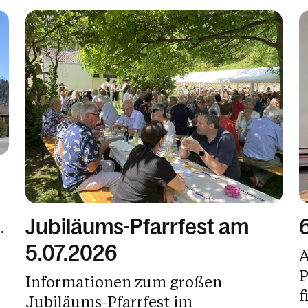
Jubiläums-Pfarrfest am
.
5.07.2026
A
P
Informationen zum großen
f
Jubiläums-Pfarrfest im