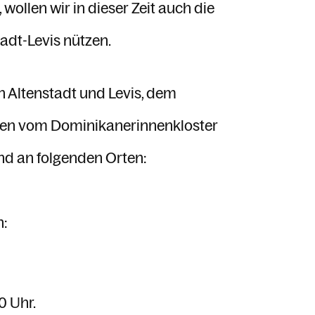
wollen wir in dieser Zeit auch die
adt-Levis nützen.
 Altenstadt und Levis, dem
chen vom Dominikanerinnenkloster
nd an folgenden Orten:
n:
0 Uhr.