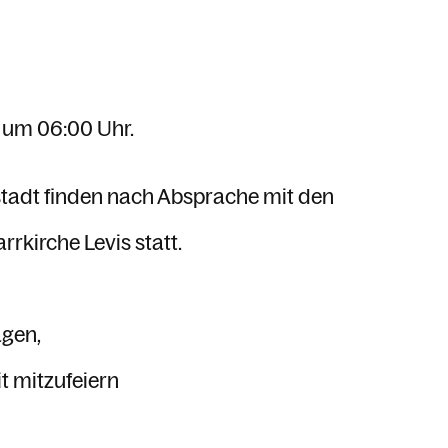
 um 06:00 Uhr.
nstadt finden nach Absprache mit den
rrkirche Levis statt.
agen,
t mitzufeiern