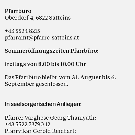
Pfarrbüro
Oberdorf 4, 6822 Satteins
+43 5524 8215
pfarramt@pfarre-satteins.at
Sommeröffnungszeiten Pfarrbüro:
freitags von 8.00 bis 10.00 Uhr
Das Pfarrbüro bleibt
vom
31. August bis 6.
September
geschlossen.
In seelsorgerischen Anliegen:
Pfarrer Varghese Georg Thaniyath:
+43 5522 73790 12
Pfarrvikar Gerold Reichart: