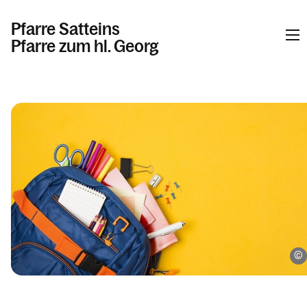
Pfarre Satteins
Pfarre zum hl. Georg
Informationen
Kalender
Personen
Kontakt