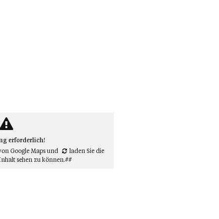
 erforderlich!
von Google Maps
und
laden Sie die
Inhalt sehen zu können.##