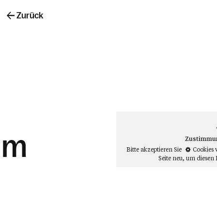
Zurück
um
Zustimmung
Bitte akzeptieren Sie
Cookies 
Seite neu
, um diesen 