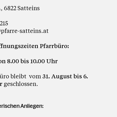
, 6822 Satteins
215
farre-satteins.at
nungszeiten Pfarrbüro:
on 8.00 bis 10.00 Uhr
üro bleibt
vom
31. August bis 6.
r
geschlossen.
erischen Anliegen: