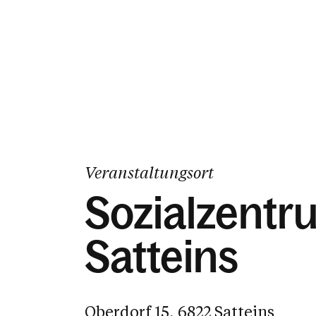
Veranstaltungsort
Sozialzentr
Satteins
Oberdorf 15, 6822 Satteins