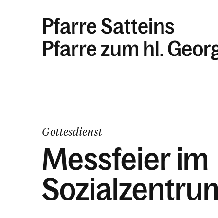
Pfarre Satteins
Pfarre zum hl. Geor
Gottesdienst
Messfeier im
Sozialzentru