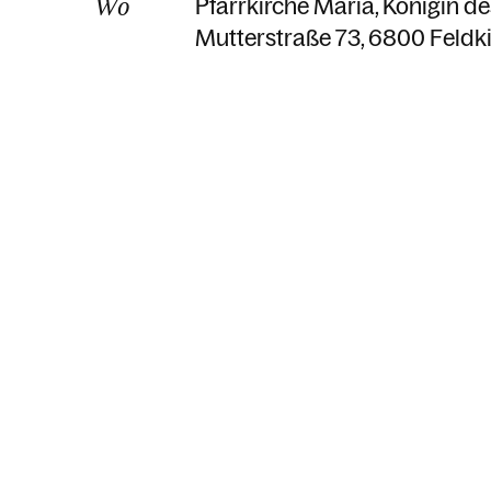
Wo
Pfarrkirche Maria, Königin d
Mutterstraße 73
6800 Feldki