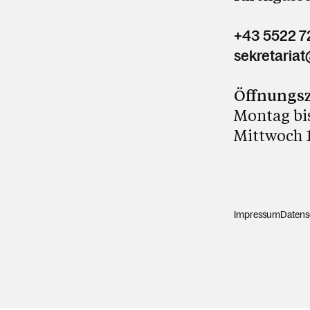
+43 5522 
sekretariat
Öffnungsz
Montag bis
Mittwoch 1
Impressum
Datens