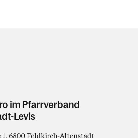
ro im Pfarrverband
adt-Levis
 1, 6800 Feldkirch-Altenstadt