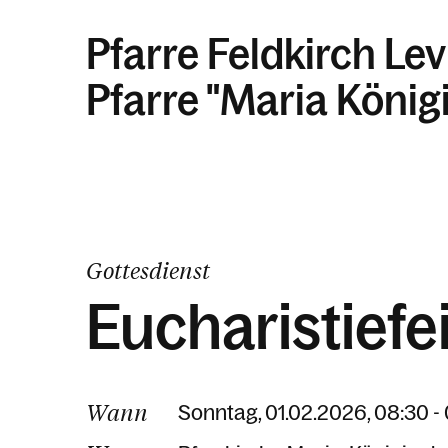
Pfarre Feldkirch Lev
Pfarre "Maria König
Gottesdienst
Eucharistiefe
Wann
Sonntag, 01.02.2026, 08:30 -