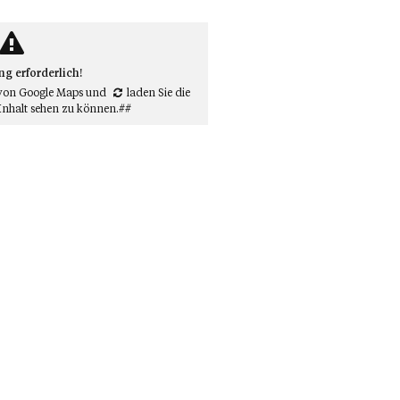
 erforderlich!
von Google Maps
und
laden Sie die
Inhalt sehen zu können.##