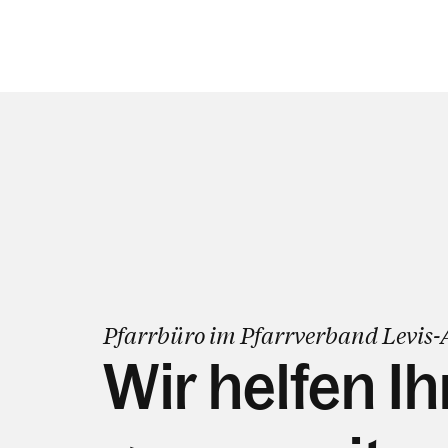
Pfarrbüro im Pfarrverband Levis-
Wir helfen I