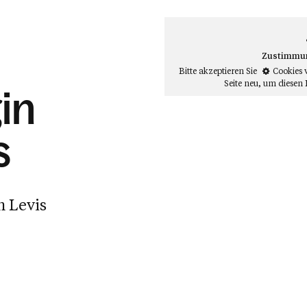
Zustimmung
Bitte akzeptieren Sie
Cookies 
Seite neu
, um diesen 
in
s
h Levis