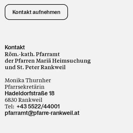
Kontakt aufnehmen
Kalender
Kontakt
Personen
Röm.-kath. Pfarramt
der Pfarren Mariä Heimsuchung
und St. Peter Rankweil
Kontakt
Monika Thurnher
Pfarrsekretärin
Hadeldorfstraße 18
6830 Rankweil
Tel:
+43 5522/44001
pfarramt@pfarre-rankweil.at