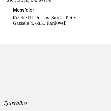
29.11.2026
,
08:00
Uhr
Messfeier
Kirche Hl. Petrus
Sankt-Peter-
Gässele 4
6830 Rankweil
Pfarrbüro