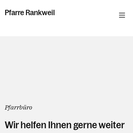
Pfarre Rankweil
Informationen
Kalender
Personen
Pfarrbüro
Kontakt
Wir helfen Ihnen gerne weiter