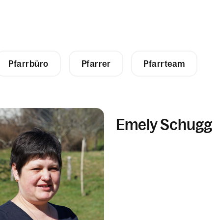
Pfarrbüro
Pfarrer
Pfarrteam
Emely Schugg