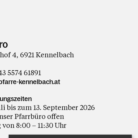
ro
hof 4
,
6921
Kennelbach
43 5574 61891
farre-kennelbach.at
nungszeiten
li bis zum 13. September 2026
unser Pfarrbüro offen
 von 8:00 – 11:30 Uhr