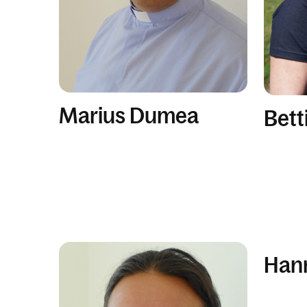
Marius Dumea
Bett
Han