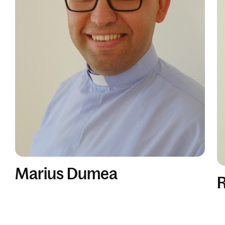
Marius Dumea
R