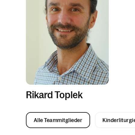
Rikard Toplek
Alle Teammitglieder
Kinderliturg