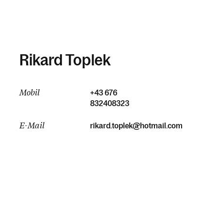
Rikard Toplek
Mobil
+43 676
832408323
E-Mail
rikard.toplek@hotmail.com