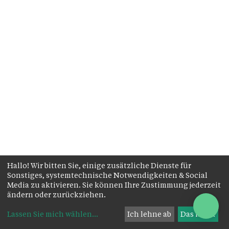
Hallo! Wir bitten Sie, einige zusätzliche Dienste für
Sonstiges, systemtechnische Notwendigkeiten & Social
Media zu aktivieren. Sie können Ihre Zustimmung jederzeit
ändern oder zurückziehen.
Lassen Sie mich wählen
...
Ich lehne ab
Das ist ok