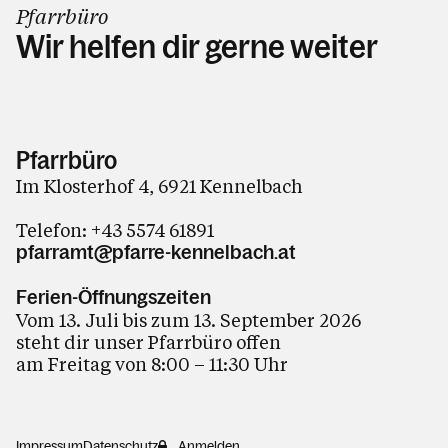
Pfarrbüro
Wir helfen dir gerne weiter
Kontakt
Pfarrbüro
Im Klosterhof 4
,
6921
Kennelbach
Telefon
:
+43 5574 61891
pfarramt@pfarre-kennelbach.at
Ferien-Öffnungszeiten
Vom 13. Juli bis zum 13. September 2026
steht dir unser Pfarrbüro offen
am Freitag von 8:00 – 11:30 Uhr
Impressum
Datenschutz
Anmelden